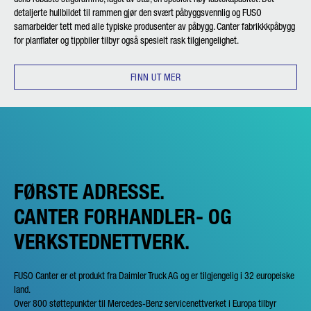
detaljerte hullbildet til rammen gjør den svært påbyggsvennlig og FUSO
samarbeider tett med alle typiske produsenter av påbygg. Canter fabrikkkpåbygg
for planflater og tippbiler tilbyr også spesielt rask tilgjengelighet.
FINN UT MER
FØRSTE ADRESSE.
CANTER FORHANDLER- OG
VERKSTEDNETTVERK.
FUSO Canter er et produkt fra Daimler Truck AG og er tilgjengelig i 32 europeiske
land.
Over 800 støttepunkter til Mercedes-Benz servicenettverket i Europa tilbyr